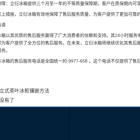
：立衍冰箱提供三个月至一年的不等质量保障期，客户在质保期内可享
措施，立衍冰箱有效地保障了售后服务质量，为客户提供了更加可靠
语
以其优质的售后服务赢得了广大消费者的信赖和支持。其24小时服务电
都为客户提供了全方位的售后服务。在未来，立衍冰箱将继续优化其售后
服务。
箱的售后服务电话是全国统一的-9977-658 。这个电话不仅提供了
立式茶叶冰柜镶嵌方法
没有了