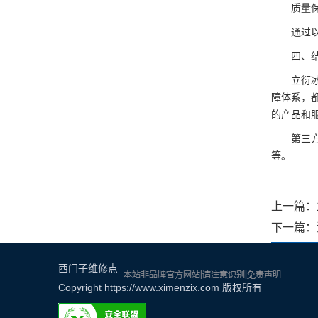
质量保障
通过以上
四、结
立衍冰箱
障体系，
的产品和
第三方冰
等。
上一篇：
下一篇：
西门子维修点
Copyright
https://www.ximenzix.com
版权所有