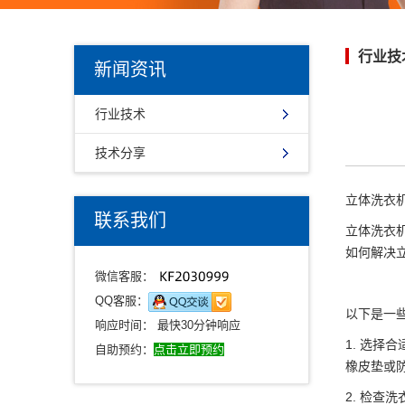
行业技
新闻资讯
行业技术
技术分享
立体洗衣
联系我们
立体洗衣
如何解决
微信客服：
QQ客服：
以下是一
响应时间： 最快30分钟响应
1. 选
自助预约：
点击立即预约
橡皮垫或
2. 检