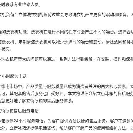
及时联系专业维修人员。
低洗衣机负荷：立体洗衣机的负荷过重会导致洗衣机产生更多的震动和噪音
置正确的洗衣机功能：洗衣机在进行不同的程序时会产生不同的噪音。选择
期清洁洗衣机：定期清洁洗衣机可以减少洗涤时的噪音和震动。清除滤网和
作状态。
体洗衣机声音大的问题可以通过一系列方法得到缓解。在安装、操作和保
4小时服务电话
电市场中，产品质量与服务质量已成为消费者关注的两大核心要素。立
认可，其配套的售后服务也广受好评。本文将详细介绍立衍冰箱的售后服
助您更好地了解立衍冰箱的售后服务体系。
冰箱售后服务电话
提供24小时服务电话，为客户提供方便快捷的售后服务。客户在遇到问
此外，立衍冰箱还提供电话咨询，帮助客户了解产品的使用和维护方法，