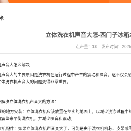
术
立体洗衣机声音大怎-西门子冰箱
点击量：
13
发布时间：2025.
机声音大怎么解决
机声音大的主要原因是洗衣机在运行过程中产生的震动和噪音。这不仅会
立体洗衣机声音大的问题变得非常重要。
些解决立体洗衣机声音大的方法：
择合适的地方安装：立体洗衣机应该放置在坚实的地面上，以减少洗涤过程
防震垫来平衡洗衣机，并减少噪音和震动。
查洗衣机配件：如果立体洗衣机声音变大了，可能是由于洗衣机机芯、皮带