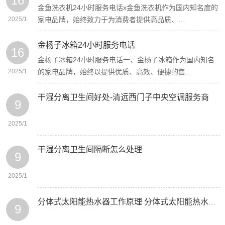
16
金鱼洗衣机24小时服务电话x金鱼洗衣机作为国内知名度的
2025/1
家电品牌，始终致力于为消费者提供高品质、…
金杨子冰箱24小时服务电话
16
金杨子冰箱24小时服务电话一、金杨子冰箱作为国内知名
2025/1
的家电品牌，始终以提供优质、高效、便捷的售…
干湿分离卫生间好处-清远西门子中央空调服务商
9
2025/1
干湿分离卫生间隔断怎么处理
9
2025/1
分体式太阳能热水器工作原理 分体式太阳能热水器安装方法-西门子冰箱顶灯盖拆卸
9