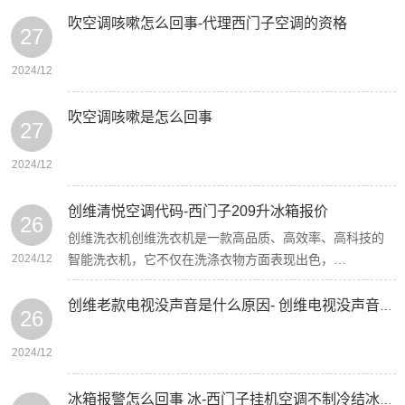
吹空调咳嗽怎么回事-代理西门子空调的资格
27
2024/12
吹空调咳嗽是怎么回事
27
2024/12
创维清悦空调代码-西门子209升冰箱报价
26
创维洗衣机创维洗衣机是一款高品质、高效率、高科技的
2024/12
智能洗衣机，它不仅在洗涤衣物方面表现出色，…
创维老款电视没声音是什么原因- 创维电视没声音解决方案
26
2024/12
冰箱报警怎么回事 冰-西门子挂机空调不制冷结冰箱报警原因分析