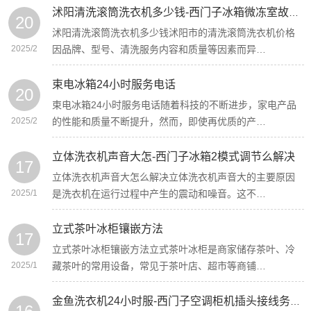
沭阳清洗滚筒洗衣机多少钱-西门子冰箱微冻室故障dr
20
沭阳清洗滚筒洗衣机多少钱沭阳市的清洗滚筒洗衣机价格
2025/2
因品牌、型号、清洗服务内容和质量等因素而异…
束电冰箱24小时服务电话
20
束电冰箱24小时服务电话随着科技的不断进步，家电产品
2025/2
的性能和质量不断提升，然而，即使再优质的产…
立体洗衣机声音大怎-西门子冰箱2模式调节么解决
17
立体洗衣机声音大怎么解决立体洗衣机声音大的主要原因
2025/1
是洗衣机在运行过程中产生的震动和噪音。这不…
立式茶叶冰柜镶嵌方法
17
立式茶叶冰柜镶嵌方法立式茶叶冰柜是商家储存茶叶、冷
2025/1
藏茶叶的常用设备，常见于茶叶店、超市等商铺…
金鱼洗衣机24小时服-西门子空调柜机插头接线务电话