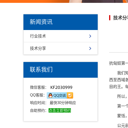
技术分
新闻资讯
行业技术
技术分享
抗匈奴第
联系我们
我们知道
西至西域
目的王。
微信客服：
QQ客服：
所以，他
响应时间： 最快30分钟响应
第一个
自助预约：
点击立即预约
蒙恬，秦
公元前2