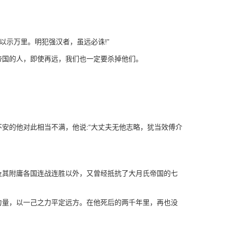
示万里。明犯强汉者，虽远必诛!”
国的人，即使再远，我们也一定要杀掉他们。
的他对此相当不满，他说:“大丈夫无他志略，犹当效傅介
其附庸各国连战连胜以外，又曾经抵抗了大月氏帝国的七
量，以一己之力平定远方。在他死后的两千年里，再也没