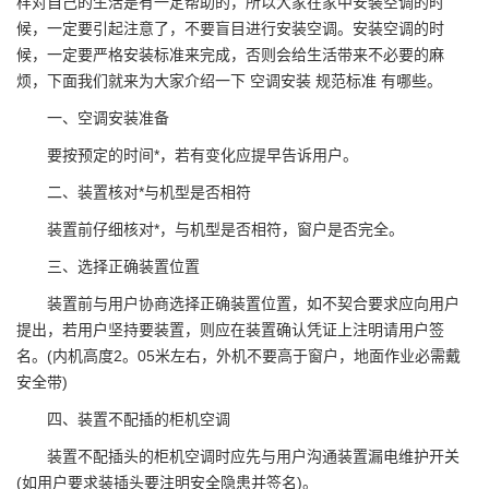
样对自己的生活是有一定帮助的，所以大家在家中安装空调的时
候，一定要引起注意了，不要盲目进行安装空调。安装空调的时
候，一定要严格安装标准来完成，否则会给生活带来不必要的麻
烦，下面我们就来为大家介绍一下 空调安装 规范标准 有哪些。
一、空调安装准备
要按预定的时间*，若有变化应提早告诉用户。
二、装置核对*与机型是否相符
装置前仔细核对*，与机型是否相符，窗户是否完全。
三、选择正确装置位置
装置前与用户协商选择正确装置位置，如不契合要求应向用户
提出，若用户坚持要装置，则应在装置确认凭证上注明请用户签
名。(内机高度2。05米左右，外机不要高于窗户，地面作业必需戴
安全带)
四、装置不配插的柜机空调
装置不配插头的柜机空调时应先与用户沟通装置漏电维护开关
(如用户要求装插头要注明安全隐患并签名)。