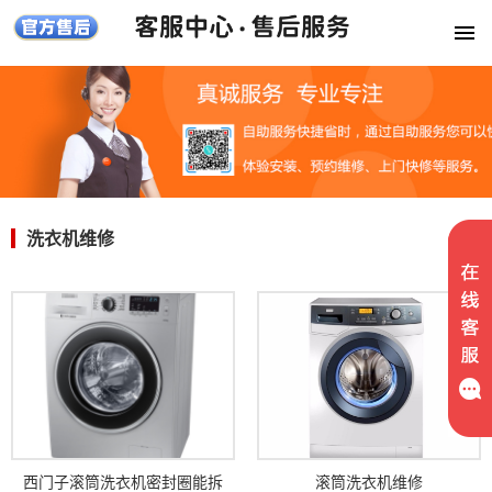
洗衣机维修
西门子滚筒洗衣机密封圈能拆
滚筒洗衣机维修